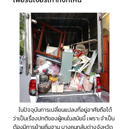
ในปัจจุบันการเปลี่ยนแปลงที่อยู่อาศัยถือได้
ว่าเป็นเรื่องปกติของผู้คนในสมัยนี้ เพราะจำเป็น
ต้องมีการย้ายถิ่นฐาน บางคนกลับต่างจังหวัด