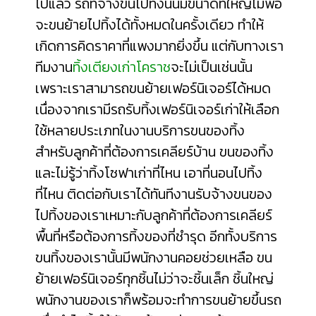
ไปแล้ว รถที่จ้างขนไปทิ้งนั้นมีขนาดที่ใหญ่ไม่พอ
จะขนย้ายไปทิ้งได้ทั้งหมดในครั้งเดียว ทำให้
เกิดการคิดราคาที่แพงมากยิ่งขึ้น แต่กับทางเรา
ทีมงาน
ทิ้งเตียงเก่าโคราช
จะไม่เป็นเช่นนั้น
เพราะเราสามารถขนย้ายเฟอร์นิเจอร์ได้หมด
เนื่องจากเรามีรถรับทิ้งเฟอร์นิเจอร์เก่าให้เลือก
ใช้หลายประเภทในงานบริการขนของทิ้ง
สำหรับลูกค้าที่ต้องการเคลียร์บ้าน ขนของทิ้ง
และไม่รู้ว่า
ทิ้งโซฟาเก่าที่ไหน
เอาที่นอนไปทิ้ง
ที่ไหน
ติดต่อกับเราได้ทันทีงานรับจ้างขนของ
ไปทิ้งของเราเหมาะกับลูกค้าที่ต้องการเคลียร์
พื้นที่หรือต้องการทิ้งของที่ชำรุด อีกทั้งบริการ
ขนทิ้งของเรานั้นมีพนักงานคอยช่วยเหลือ ขน
ย้ายเฟอร์นิเจอร์ทุกชิ้นไม่ว่าจะชิ้นเล็ก ชิ้นใหญ่
พนักงานของเราก็พร้อมจะทำการขนย้ายขึ้นรถ