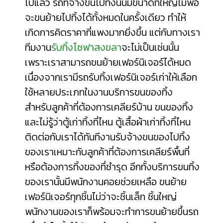
ไปแล้ว รถที่จ้างขนไปทิ้งนั้นมีขนาดที่ใหญ่ไม่พอ
จะขนย้ายไปทิ้งได้ทั้งหมดในครั้งเดียว ทำให้
เกิดการคิดราคาที่แพงมากยิ่งขึ้น แต่กับทางเรา
ทีมงาน
รับทิ้งโซฟาสงขลา
จะไม่เป็นเช่นนั้น
เพราะเราสามารถขนย้ายเฟอร์นิเจอร์ได้หมด
เนื่องจากเรามีรถรับทิ้งเฟอร์นิเจอร์เก่าให้เลือก
ใช้หลายประเภทในงานบริการขนของทิ้ง
สำหรับลูกค้าที่ต้องการเคลียร์บ้าน ขนของทิ้ง
และไม่รู้ว่า
ตู้เก่าทิ้งที่ไหน
ตู้เสื้อผ้าเก่าทิ้งที่ไหน
ติดต่อกับเราได้ทันทีงานรับจ้างขนของไปทิ้ง
ของเราเหมาะกับลูกค้าที่ต้องการเคลียร์พื้นที่
หรือต้องการทิ้งของที่ชำรุด อีกทั้งบริการขนทิ้ง
ของเรานั้นมีพนักงานคอยช่วยเหลือ ขนย้าย
เฟอร์นิเจอร์ทุกชิ้นไม่ว่าจะชิ้นเล็ก ชิ้นใหญ่
พนักงานของเราก็พร้อมจะทำการขนย้ายขึ้นรถ