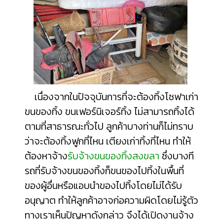
เนื่องจากในปัจจุบันการที่จะต้องทิ้งโซฟาเก่า
ขนของทิ้ง ขนเฟอร์นิเจอร์ทิ้ง ไม่สามารถทิ้งได้
ตามที่สาธารณะทั่วไป ลูกค้าบางท่านก็ไม่ทราบ
ว่าจะต้อง
ทิ้งฟูกที่ไหน
เตียงเก่าทิ้งที่ไหน
ทำให้
ต้องหาจ้าง
รับจ้างขนของทิ้งสงขลา
ซึ่งบางที
รถที่รับจ้างขนของทิ้งก็ขนของไปทิ้งในพื้นที่
ของผู้อื่นหรือแอบนำของไปทิ้งโดยไม่ได้รับ
อนุญาต ทำให้ลูกค้าอาจก่อความผิดโดยไม่รู้ตัว
ทางเราเห็นปัญหาดังกล่าว จึงได้เปิดงานจ้าง