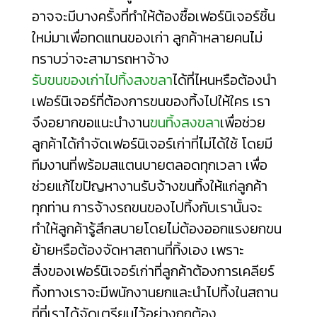
อาจจะมีบางครั้งที่ทำให้ต้องซื้อเฟอร์นิเจอร์ชิ้น
ใหม่มาเพื่อทดแทนของเก่า ลูกค้าหลายคนไม่
ทราบว่าจะสามารถหาจ้าง
รับขนของเก่าไปทิ้งสงขลา
ได้ที่ไหนหรือต้องนำ
เฟอร์นิเจอร์ที่ต้องการขนของทิ้งไปให้ใคร เรา
จึงอยากขอแนะนำงาน
ขนทิ้งสงขลา
เพื่อช่วย
ลูกค้าได้กำจัดเฟอร์นิเจอร์เก่าที่ไม่ได้ใช้ โดยมี
ทีมงานที่พร้อมสแตนบายตลอดทุกเวลา เพื่อ
ช่วยแก้ไขปัญหางานรับจ้างขนทิ้งให้แก่ลูกค้า
ทุกท่าน การจ้างรถขนของไปทิ้งกับเรานั้นจะ
ทำให้ลูกค้ารู้สึกสบายโดยไม่ต้องออกแรงยกขน
ย้ายหรือต้องจัดหาสถานที่ทิ้งเอง เพราะ
สิ่งของเฟอร์นิเจอร์เก่าที่ลูกค้าต้องการเคลียร์
ทิ้งทางเราจะมีพนักงานยกและนำไปทิ้งในสถาน
ที่ที่เราได้จัดเตรียมไว้อย่างถูกต้อง