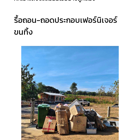
รื้อถอน-ถอดประกอบเฟอร์นิเจอร์
ขนทิ้ง