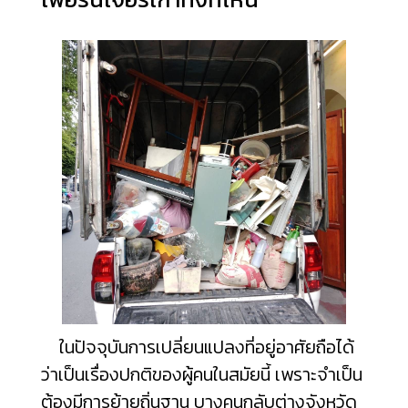
ในปัจจุบันการเปลี่ยนแปลงที่อยู่อาศัยถือได้
ว่าเป็นเรื่องปกติของผู้คนในสมัยนี้ เพราะจำเป็น
ต้องมีการย้ายถิ่นฐาน บางคนกลับต่างจังหวัด