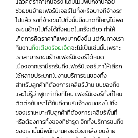
แล้วคิดราคาเกินจริง แถมไม่มีพนักงานค่อย
ช่วยขนย้ายเฟอร์นิเจอร์ไปทิ้งหรือบางทีจ้างรถ
ไปแล้ว รถที่จ้างขนไปทิ้งนั้นมีขนาดที่ใหญ่ไม่พอ
จะขนย้ายไปทิ้งได้ทั้งหมดในครั้งเดียว ทำให้
เกิดการคิดราคาที่แพงมากยิ่งขึ้น แต่กับทางเรา
ทีมงาน
ทิ้งเตียงร้อยเอ็ด
จะไม่เป็นเช่นนั้นเพราะ
เราสามารถขนย้ายเฟอร์นิเจอร์ได้หมด
เนื่องจากเรามีรถรับทิ้งเฟอร์นิเจอร์เก่าให้เลือก
ใช้หลายประเภทในงานบริการขนของทิ้ง
สำหรับลูกค้าที่ต้องการเคลียร์บ้าน ขนของทิ้ง
และไม่รู้ว่า
ฟูกเก่าทิ้งที่ไหน
เฟอร์นิเจอร์ทิ้งที่ไหน
ติดต่อกับเราได้ทันทีงานรับจ้างขนของไปทิ้ง
ของเราเหมาะกับลูกค้าที่ต้องการเคลียร์พื้นที่
หรือต้องการทิ้งของที่ชำรุด อีกทั้งบริการขนทิ้ง
ของเรานั้นมีพนักงานคอยช่วยเหลือ ขนย้าย