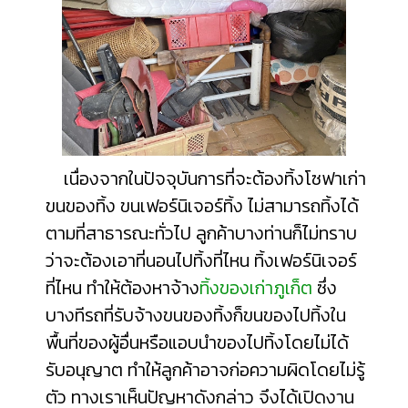
เนื่องจากในปัจจุบันการที่จะต้องทิ้งโซฟาเก่า
ขนของทิ้ง ขนเฟอร์นิเจอร์ทิ้ง ไม่สามารถทิ้งได้
ตามที่สาธารณะทั่วไป ลูกค้าบางท่านก็ไม่ทราบ
ว่าจะต้อง
เอาที่นอนไปทิ้งที่ไหน
ทิ้งเฟอร์นิเจอร์
ที่ไหน
ทำให้ต้องหาจ้าง
ทิ้งของเก่าภูเก็ต
ซึ่ง
บางทีรถที่รับจ้างขนของทิ้งก็ขนของไปทิ้งใน
พื้นที่ของผู้อื่นหรือแอบนำของไปทิ้งโดยไม่ได้
รับอนุญาต ทำให้ลูกค้าอาจก่อความผิดโดยไม่รู้
ตัว ทางเราเห็นปัญหาดังกล่าว จึงได้เปิดงาน