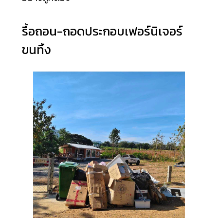
รื้อถอน-ถอดประกอบเฟอร์นิเจอร์
ขนทิ้ง