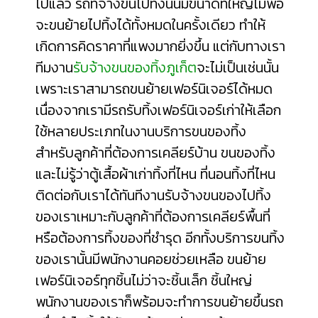
ไปแล้ว รถที่จ้างขนไปทิ้งนั้นมีขนาดที่ใหญ่ไม่พอ
จะขนย้ายไปทิ้งได้ทั้งหมดในครั้งเดียว ทำให้
เกิดการคิดราคาที่แพงมากยิ่งขึ้น แต่กับทางเรา
ทีมงาน
รับจ้างขนของทิ้งภูเก็ต
จะไม่เป็นเช่นนั้น
เพราะเราสามารถขนย้ายเฟอร์นิเจอร์ได้หมด
เนื่องจากเรามีรถรับทิ้งเฟอร์นิเจอร์เก่าให้เลือก
ใช้หลายประเภทในงานบริการขนของทิ้ง
สำหรับลูกค้าที่ต้องการเคลียร์บ้าน ขนของทิ้ง
และไม่รู้ว่า
ตู้เสื้อผ้าเก่าทิ้งที่ไหน
ที่นอนทิ้งที่ไหน
ติดต่อกับเราได้ทันทีงานรับจ้างขนของไปทิ้ง
ของเราเหมาะกับลูกค้าที่ต้องการเคลียร์พื้นที่
หรือต้องการทิ้งของที่ชำรุด อีกทั้งบริการขนทิ้ง
ของเรานั้นมีพนักงานคอยช่วยเหลือ ขนย้าย
เฟอร์นิเจอร์ทุกชิ้นไม่ว่าจะชิ้นเล็ก ชิ้นใหญ่
พนักงานของเราก็พร้อมจะทำการขนย้ายขึ้นรถ