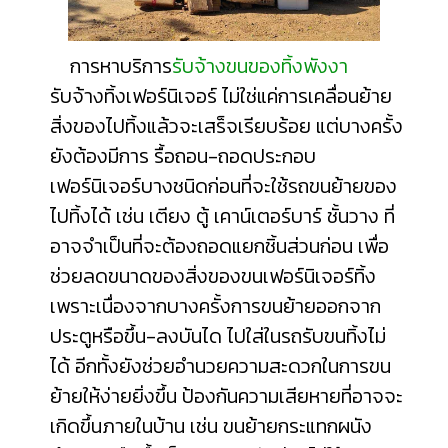
การหาบริการ
รับจ้างขนของทิ้งพังงา
รับจ้างทิ้งเฟอร์นิเจอร์ ไม่ใช่แค่การเคลื่อนย้าย
สิ่งของไปทิ้งแล้วจะเสร็จเรียบร้อย แต่บางครั้ง
ยังต้องมีการ รื้อถอน-ถอดประกอบ
เฟอร์นิเจอร์บางชนิดก่อนที่จะใช้รถขนย้ายของ
ไปทิ้งได้ เช่น เตียง ตู้ เคาน์เตอร์บาร์ ชั้นวาง ที่
อาจจำเป็นที่จะต้องถอดแยกชิ้นส่วนก่อน เพื่อ
ช่วยลดขนาดของสิ่งของขนเฟอร์นิเจอร์ทิ้ง
เพราะเนื่องจากบางครั้งการขนย้ายออกจาก
ประตูหรือขึ้น-ลงบันได ไปใส่ในรถรับขนทิ้งไม่
ได้ อีกทั้งยังช่วยอำนวยความสะดวกในการขน
ย้ายให้ง่ายยิ่งขึ้น ป้องกันความเสียหายที่อาจจะ
เกิดขึ้นภายในบ้าน เช่น ขนย้ายกระแทกผนัง