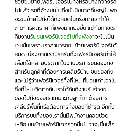
ช่วยขนย้ายเฟอร์นิเจอร์ไปทิ้งหรือบางทีจ้างรถ
ไปแล้ว รถที่จ้างขนไปทิ้งนั้นมีขนาดที่ใหญ่ไม่พอ
จะขนย้ายไปทิ้งได้ทั้งหมดในครั้งเดียว ทำให้
เกิดการคิดราคาที่แพงมากยิ่งขึ้น แต่กับทางเรา
ทีมงาน
รับขนเฟอร์นิเจอร์ไปทิ้งพังงา
จะไม่เป็น
เช่นนั้นเพราะเราสามารถขนย้ายเฟอร์นิเจอร์ได้
หมด เนื่องจากเรามีรถรับทิ้งเฟอร์นิเจอร์เก่าให้
เลือกใช้หลายประเภทในงานบริการขนของทิ้ง
สำหรับลูกค้าที่ต้องการเคลียร์บ้าน ขนของทิ้ง
และไม่รู้ว่า
เฟอร์นิเจอร์ทิ้งที่ไหน
ที่นอนเก่าเอาไป
ทิ้งที่ไหน
ติดต่อกับเราได้ทันทีงานรับจ้างขน
ของไปทิ้งของเราเหมาะกับลูกค้าที่ต้องการ
เคลียร์พื้นที่หรือต้องการทิ้งของที่ชำรุด อีกทั้ง
บริการขนทิ้งของเรานั้นมีพนักงานคอยช่วย
เหลือ ขนย้ายเฟอร์นิเจอร์ทุกชิ้นไม่ว่าจะชิ้นเล็ก