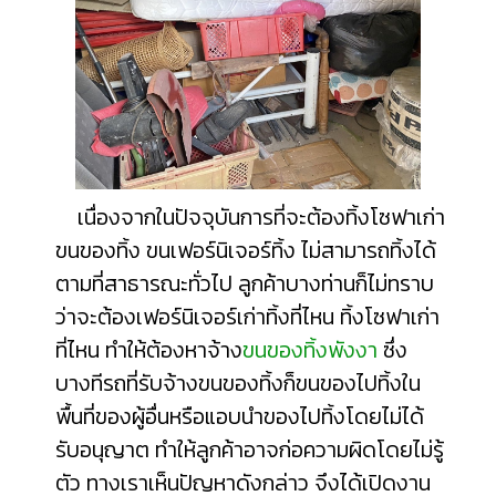
เนื่องจากในปัจจุบันการที่จะต้องทิ้งโซฟาเก่า
ขนของทิ้ง ขนเฟอร์นิเจอร์ทิ้ง ไม่สามารถทิ้งได้
ตามที่สาธารณะทั่วไป ลูกค้าบางท่านก็ไม่ทราบ
ว่าจะต้อง
เฟอร์นิเจอร์เก่าทิ้งที่ไหน
ทิ้งโซฟาเก่า
ที่ไหน
ทำให้ต้องหาจ้าง
ขนของทิ้งพังงา
ซึ่ง
บางทีรถที่รับจ้างขนของทิ้งก็ขนของไปทิ้งใน
พื้นที่ของผู้อื่นหรือแอบนำของไปทิ้งโดยไม่ได้
รับอนุญาต ทำให้ลูกค้าอาจก่อความผิดโดยไม่รู้
ตัว ทางเราเห็นปัญหาดังกล่าว จึงได้เปิดงาน