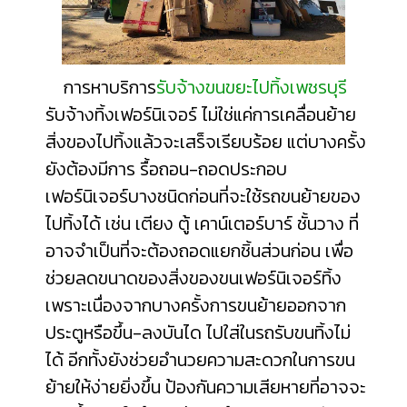
การหาบริการ
รับจ้างขนขยะไปทิ้งเพชรบุรี
รับจ้างทิ้งเฟอร์นิเจอร์ ไม่ใช่แค่การเคลื่อนย้าย
สิ่งของไปทิ้งแล้วจะเสร็จเรียบร้อย แต่บางครั้ง
ยังต้องมีการ รื้อถอน-ถอดประกอบ
เฟอร์นิเจอร์บางชนิดก่อนที่จะใช้รถขนย้ายของ
ไปทิ้งได้ เช่น เตียง ตู้ เคาน์เตอร์บาร์ ชั้นวาง ที่
อาจจำเป็นที่จะต้องถอดแยกชิ้นส่วนก่อน เพื่อ
ช่วยลดขนาดของสิ่งของขนเฟอร์นิเจอร์ทิ้ง
เพราะเนื่องจากบางครั้งการขนย้ายออกจาก
ประตูหรือขึ้น-ลงบันได ไปใส่ในรถรับขนทิ้งไม่
ได้ อีกทั้งยังช่วยอำนวยความสะดวกในการขน
ย้ายให้ง่ายยิ่งขึ้น ป้องกันความเสียหายที่อาจจะ