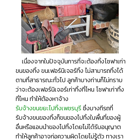
เนื่องจากในปัจจุบันการที่จะต้องทิ้งโซฟาเก่า
ขนของทิ้ง ขนเฟอร์นิเจอร์ทิ้ง ไม่สามารถทิ้งได้
ตามที่สาธารณะทั่วไป ลูกค้าบางท่านก็ไม่ทราบ
ว่าจะต้อง
เฟอร์นิเจอร์เก่าทิ้งที่ไหน
โซฟาเก่าทิ้ง
ที่ไหน
ทำให้ต้องหาจ้าง
รับจ้างขนขยะไปทิ้งเพชรบุรี
ซึ่งบางทีรถที่
รับจ้างขนของทิ้งก็ขนของไปทิ้งในพื้นที่ของผู้
อื่นหรือแอบนำของไปทิ้งโดยไม่ได้รับอนุญาต
ทำให้ลูกค้าอาจก่อความผิดโดยไม่รู้ตัว ทางเรา