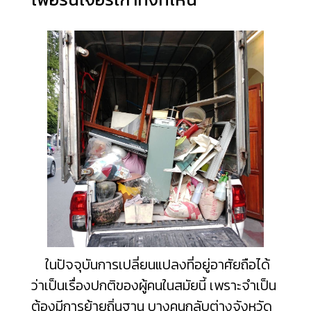
ในปัจจุบันการเปลี่ยนแปลงที่อยู่อาศัยถือได้
ว่าเป็นเรื่องปกติของผู้คนในสมัยนี้ เพราะจำเป็น
ต้องมีการย้ายถิ่นฐาน บางคนกลับต่างจังหวัด