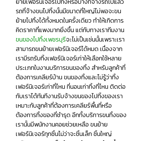
ย้ายเฟอร์นิเจอร์ไปทิ้งหรือบางทีจ้างรถไปแล้ว
รถที่จ้างขนไปทิ้งนั้นมีขนาดที่ใหญ่ไม่พอจะขน
ย้ายไปทิ้งได้ทั้งหมดในครั้งเดียว ทำให้เกิดการ
คิดราคาที่แพงมากยิ่งขึ้น แต่กับทางเราทีมงาน
ขนของไปทิ้งเพชรบุรี
จะไม่เป็นเช่นนั้นเพราะเรา
สามารถขนย้ายเฟอร์นิเจอร์ได้หมด เนื่องจาก
เรามีรถรับทิ้งเฟอร์นิเจอร์เก่าให้เลือกใช้หลาย
ประเภทในงานบริการขนของทิ้ง สำหรับลูกค้าที่
ต้องการเคลียร์บ้าน ขนของทิ้งและไม่รู้ว่า
ทิ้ง
เฟอร์นิเจอร์เก่าที่ไหน
ที่นอนเก่าทิ้งที่ไหน
ติดต่อ
กับเราได้ทันทีงานรับจ้างขนของไปทิ้งของเรา
เหมาะกับลูกค้าที่ต้องการเคลียร์พื้นที่หรือ
ต้องการทิ้งของที่ชำรุด อีกทั้งบริการขนทิ้งของ
เรานั้นมีพนักงานคอยช่วยเหลือ ขนย้าย
เฟอร์นิเจอร์ทุกชิ้นไม่ว่าจะชิ้นเล็ก ชิ้นใหญ่