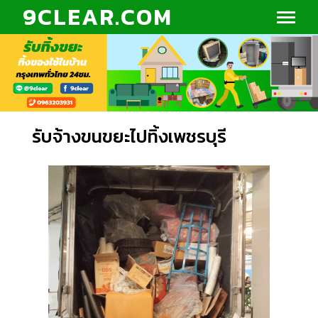
9CLEAR.COM
รับจ้างขนขยะไปทิ้งเพชรบุรี